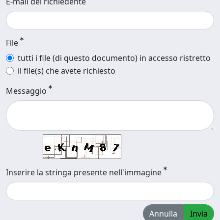
E-mail del richiedente
File
tutti i file (di questo documento) in accesso ristretto
il file(s) che avete richiesto
Messaggio
Inserire la stringa presente nell'immagine
Annulla
Invia