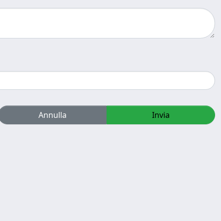
Annulla
Invia