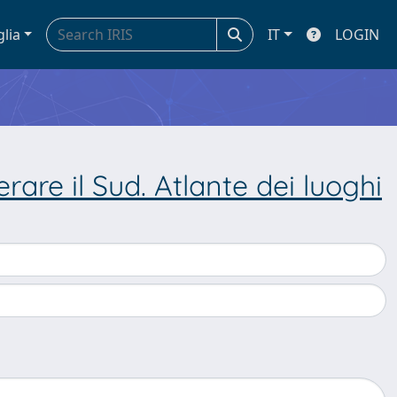
glia
IT
LOGIN
rare il Sud. Atlante dei luoghi