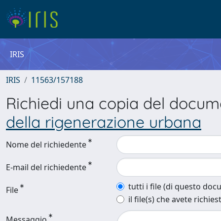
IRIS
IRIS
11563/157188
Richiedi una copia del docu
della rigenerazione urbana
Nome del richiedente
E-mail del richiedente
tutti i file (di questo do
File
il file(s) che avete richies
Messaggio