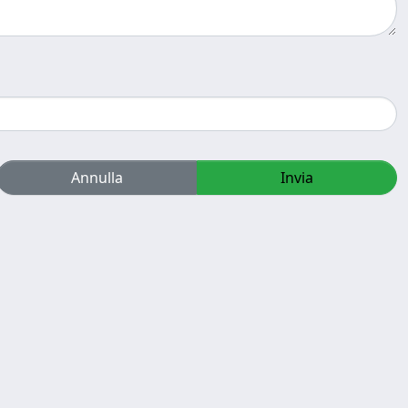
Annulla
Invia