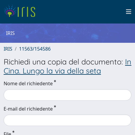
IRIS
IRIS
11563/154586
Richiedi una copia del documento:
In
Cina. Lungo la via della seta
Nome del richiedente
E-mail del richiedente
File