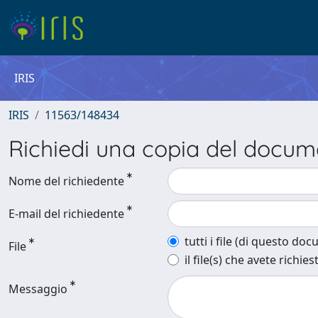
IRIS
IRIS
11563/148434
Richiedi una copia del docu
Nome del richiedente
E-mail del richiedente
tutti i file (di questo do
File
il file(s) che avete richies
Messaggio