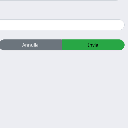
Annulla
Invia