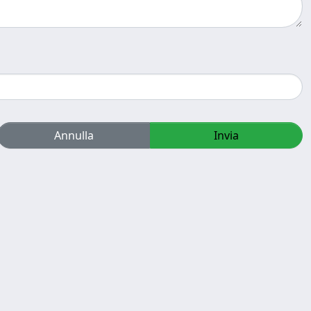
Annulla
Invia