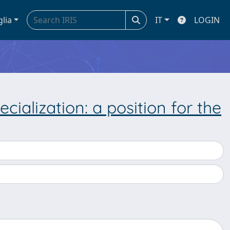
glia
IT
LOGIN
ecialization: a position for the