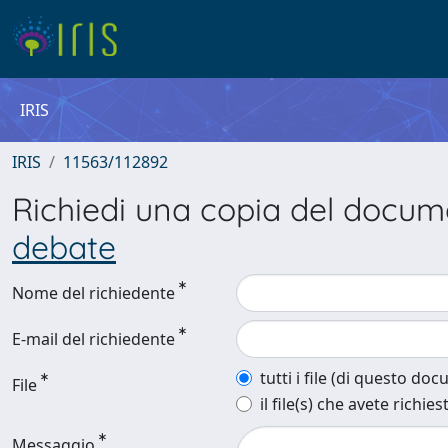
IRIS
IRIS
11563/112892
Richiedi una copia del docu
debate
Nome del richiedente
E-mail del richiedente
tutti i file (di questo do
File
il file(s) che avete richies
Messaggio