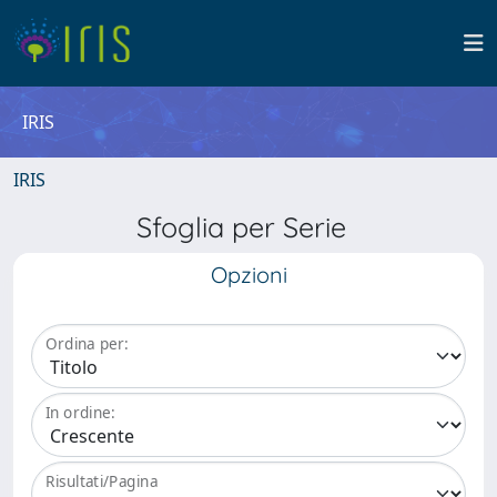
IRIS
IRIS
Sfoglia per Serie
Opzioni
Ordina per:
In ordine:
Risultati/Pagina