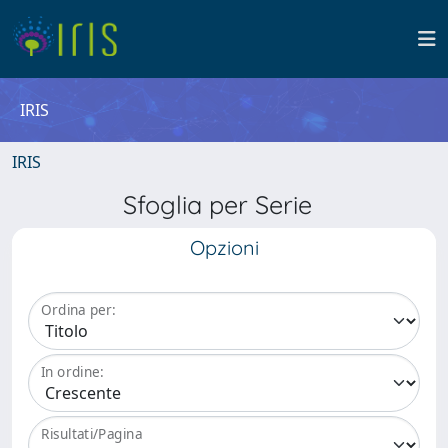
IRIS
IRIS
Sfoglia per Serie
Opzioni
Ordina per:
In ordine:
Risultati/Pagina