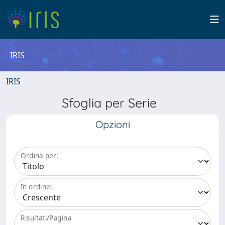
IRIS
IRIS
Sfoglia per Serie
Opzioni
Ordina per:
In ordine:
Risultati/Pagina