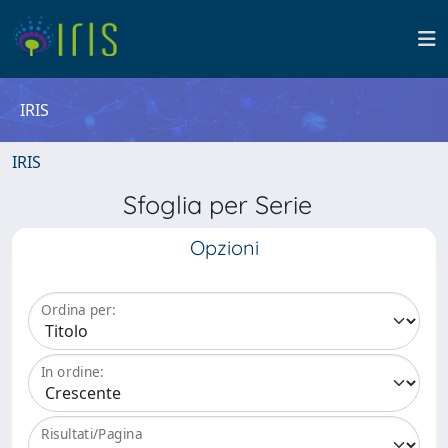
IRIS
IRIS
Sfoglia per Serie
Opzioni
Ordina per:
In ordine:
Risultati/Pagina