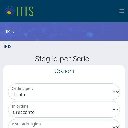
IRIS
IRIS
Sfoglia per Serie
Opzioni
Ordina per:
In ordine:
Risultati/Pagina