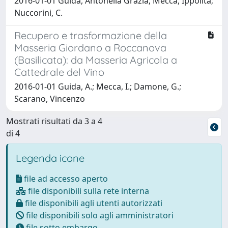
2016-01-01 Guida, Antonella Grazia; Mecca, Ippolita;
Nuccorini, C.
Recupero e trasformazione della
Masseria Giordano a Roccanova
(Basilicata): da Masseria Agricola a
Cattedrale del Vino
2016-01-01 Guida, A.; Mecca, I.; Damone, G.;
Scarano, Vincenzo
Mostrati risultati da 3 a 4
di 4
Legenda icone
file ad accesso aperto
file disponibili sulla rete interna
file disponibili agli utenti autorizzati
file disponibili solo agli amministratori
file sotto embargo