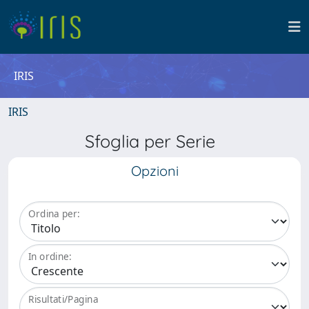
IRIS
IRIS
Sfoglia per Serie
Opzioni
Ordina per:
In ordine:
Risultati/Pagina