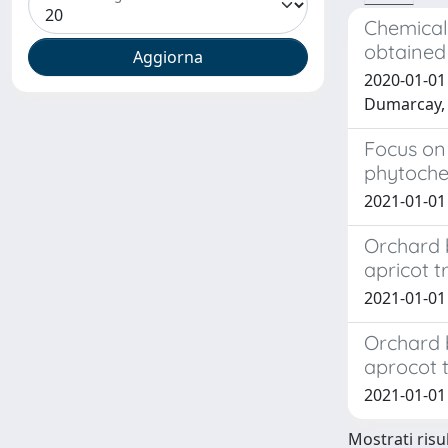
Chemical 
obtained 
2020-01-01 B
Dumarcay, S
Focus on 
phytoche
2021-01-01 F
Orchard b
apricot t
2021-01-01 
Orchard b
aprocot 
2021-01-01 
Mostrati risul