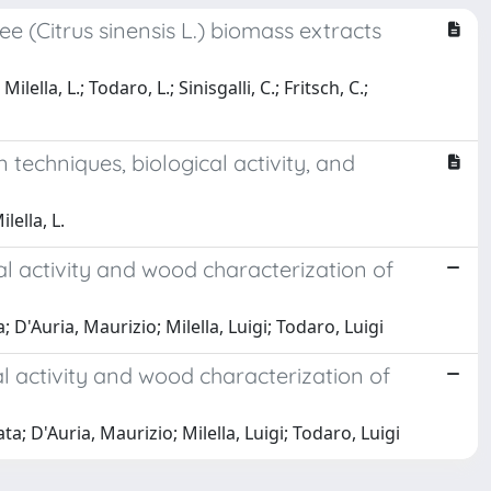
e (Citrus sinensis L.) biomass extracts
lella, L.; Todaro, L.; Sinisgalli, C.; Fritsch, C.;
techniques, biological activity, and
lella, L.
l activity and wood characterization of
'Auria, Maurizio; Milella, Luigi; Todaro, Luigi
l activity and wood characterization of
 D'Auria, Maurizio; Milella, Luigi; Todaro, Luigi