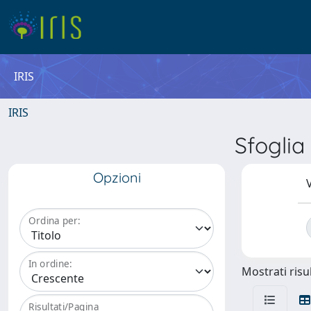
IRIS
IRIS
Sfogli
Opzioni
V
Ordina per:
In ordine:
Mostrati risul
Risultati/Pagina