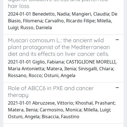
hair loss
2024-01-01 Benedetto, Nadia; Mangieri, Claudia; De
Biasio, Filomena; Carvalho, Ricardo Filipe; Milella,
Luigi; Russo, Daniela
Muscari comosum L.: the ancient wild
plant protagonist of the Mediterranean
diet and its effects on liver cancer cells.
2021-01-01 Giglio, Fabiana; CASTIGLIONE MORELLI,
Maria Antonietta; Matera, Ilenia; Sinisgalli, Chiara;
Rossano, Rocco; Ostuni, Angela
Role of ABCC6 in PXE and cancer
therapy
2021-01-01 Abruzzese, Vittorio; Khoshal, Prashant;
Matera, Ilenia; Carmosino, Monica; Milella, Luigi;
Ostuni, Angela; Bisaccia, Faustino