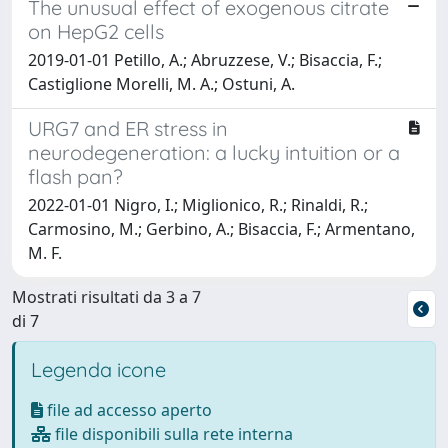
The unusual effect of exogenous citrate
on HepG2 cells
2019-01-01 Petillo, A.; Abruzzese, V.; Bisaccia, F.;
Castiglione Morelli, M. A.; Ostuni, A.
URG7 and ER stress in
neurodegeneration: a lucky intuition or a
flash pan?
2022-01-01 Nigro, I.; Miglionico, R.; Rinaldi, R.;
Carmosino, M.; Gerbino, A.; Bisaccia, F.; Armentano,
M. F.
Mostrati risultati da 3 a 7
di 7
Legenda icone
file ad accesso aperto
file disponibili sulla rete interna