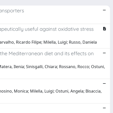
ansporters
peutically useful against oxidative stress
valho, Ricardo Filipe; Milella, Luigi; Russo, Daniela
the Mediterranean diet and its effects on
era, Ilenia; Sinisgalli, Chiara; Rossano, Rocco; Ostuni,
sino, Monica; Milella, Luigi; Ostuni, Angela; Bisaccia,