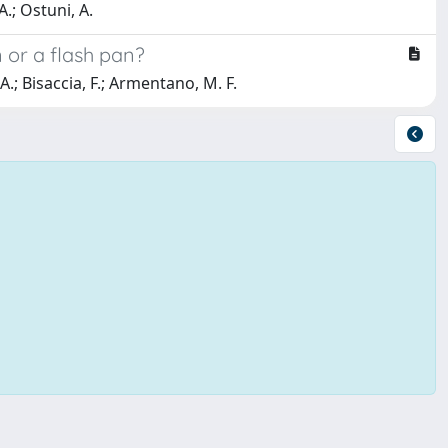
A.; Ostuni, A.
 or a flash pan?
A.; Bisaccia, F.; Armentano, M. F.