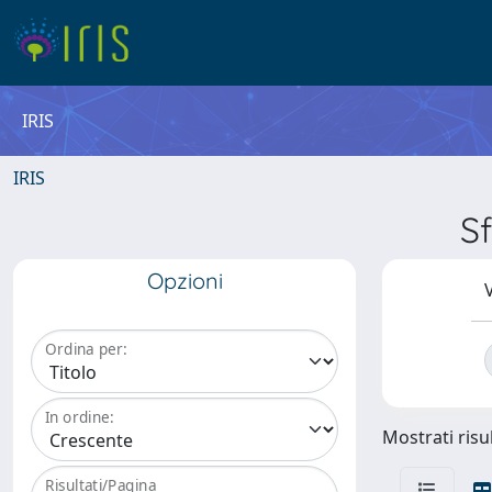
IRIS
IRIS
S
Opzioni
V
Ordina per:
In ordine:
Mostrati risul
Risultati/Pagina