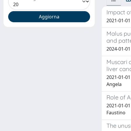
Impact o
2021-01-01 S
Malus pum
and patte
2024-01-01 
Muscari c
liver canc
2021-01-01 
Angela
Role of 
2021-01-01 
Faustino
The unusu