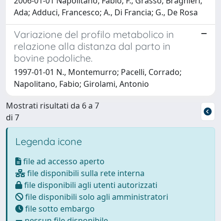
2006-01-01 Napolitano, Fabio; F., Grasso; Braghieri,
Ada; Adduci, Francesco; A., Di Francia; G., De Rosa
Variazione del profilo metabolico in
relazione alla distanza dal parto in
bovine podoliche.
1997-01-01 N., Montemurro; Pacelli, Corrado;
Napolitano, Fabio; Girolami, Antonio
Mostrati risultati da 6 a 7
di 7
Legenda icone
file ad accesso aperto
file disponibili sulla rete interna
file disponibili agli utenti autorizzati
file disponibili solo agli amministratori
file sotto embargo
nessun file disponibile