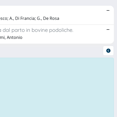
sco; A., Di Francia; G., De Rosa
a dal parto in bovine podoliche.
ami, Antonio