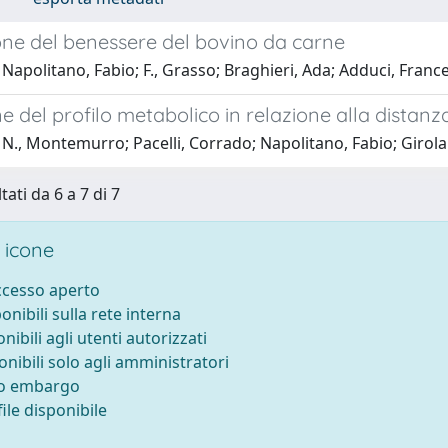
one del benessere del bovino da carne
Napolitano, Fabio; F., Grasso; Braghieri, Ada; Adduci, France
e del profilo metabolico in relazione alla distanz
N., Montemurro; Pacelli, Corrado; Napolitano, Fabio; Girol
tati da 6 a 7 di 7
 icone
accesso aperto
ponibili sulla rete interna
onibili agli utenti autorizzati
onibili solo agli amministratori
to embargo
ile disponibile