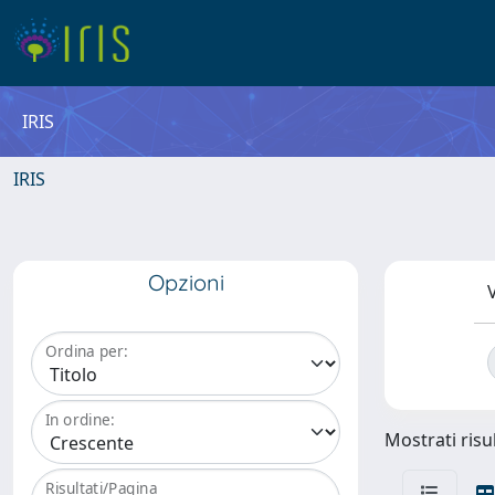
IRIS
IRIS
Opzioni
V
Ordina per:
In ordine:
Mostrati risul
Risultati/Pagina