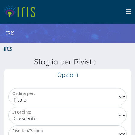
IRIS
IRIS
Sfoglia per Rivista
Opzioni
Ordina per:
In ordine:
Risultati/Pagina