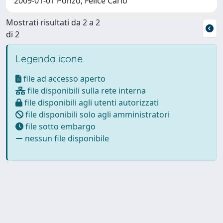
2009-01-01 Ponzo, Felice Carlo
Mostrati risultati da 2 a 2
di 2
Legenda icone
file ad accesso aperto
file disponibili sulla rete interna
file disponibili agli utenti autorizzati
file disponibili solo agli amministratori
file sotto embargo
nessun file disponibile
Powered by
IRIS
-
about IRIS
-