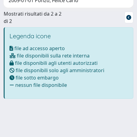
2009-01-01 Ponzo, Felice Carlo
Mostrati risultati da 2 a 2
di 2
Legenda icone
file ad accesso aperto
file disponibili sulla rete interna
file disponibili agli utenti autorizzati
file disponibili solo agli amministratori
file sotto embargo
nessun file disponibile
Powered by
IRIS
-
about IRIS
-