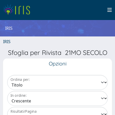
IRIS
IRIS
Sfoglia per Rivista 21MO SECOLO
Opzioni
Ordina per:
In ordine:
Risultati/Pagina