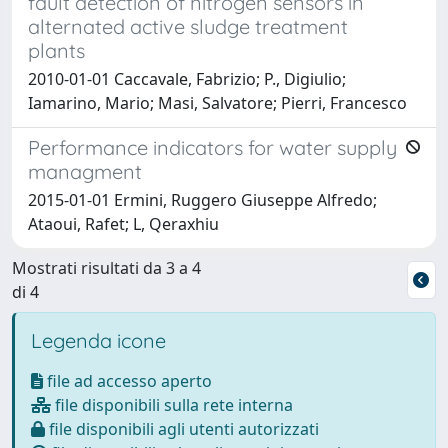
fault detection of nitrogen sensors in
alternated active sludge treatment
plants
2010-01-01 Caccavale, Fabrizio; P., Digiulio;
Iamarino, Mario; Masi, Salvatore; Pierri, Francesco
Performance indicators for water supply
managment
2015-01-01 Ermini, Ruggero Giuseppe Alfredo;
Ataoui, Rafet; L, Qeraxhiu
Mostrati risultati da 3 a 4
di 4
Legenda icone
file ad accesso aperto
file disponibili sulla rete interna
file disponibili agli utenti autorizzati