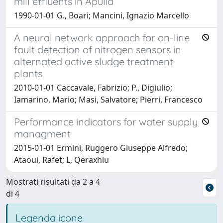
mill effluents in Apulia
1990-01-01 G., Boari; Mancini, Ignazio Marcello
A neural network approach for on-line
fault detection of nitrogen sensors in
alternated active sludge treatment
plants
2010-01-01 Caccavale, Fabrizio; P., Digiulio;
Iamarino, Mario; Masi, Salvatore; Pierri, Francesco
Performance indicators for water supply
managment
2015-01-01 Ermini, Ruggero Giuseppe Alfredo;
Ataoui, Rafet; L, Qeraxhiu
Mostrati risultati da 2 a 4
di 4
Legenda icone