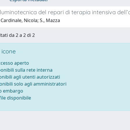
illuminotecnica del repari di terapia intensiva de
Cardinale, Nicola; S., Mazza
tati da 2 a 2 di 2
 icone
accesso aperto
ponibili sulla rete interna
onibili agli utenti autorizzati
onibili solo agli amministratori
to embargo
ile disponibile