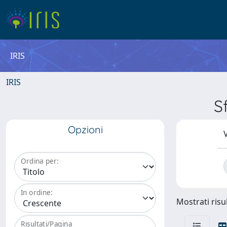
IRIS
IRIS
S
Opzioni
V
Ordina per:
In ordine:
Mostrati risul
Risultati/Pagina