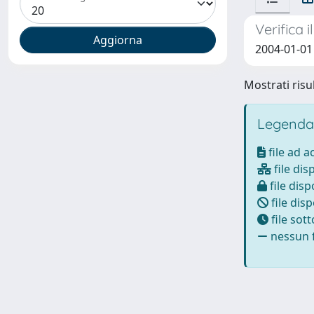
Verifica 
2004-01-01 
Mostrati risul
Legenda
file ad 
file dis
file disp
file disp
file sot
nessun f