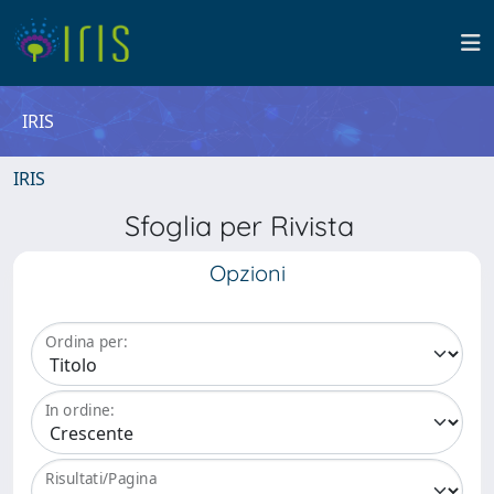
IRIS
IRIS
Sfoglia per Rivista
Opzioni
Ordina per:
In ordine:
Risultati/Pagina