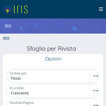
IRIS
IRIS
Sfoglia per Rivista
Opzioni
Ordina per:
In ordine:
Risultati/Pagina