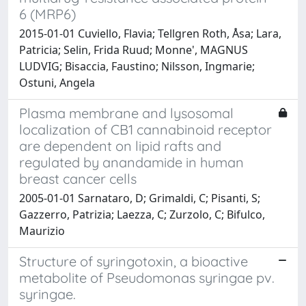
6 (MRP6)
2015-01-01 Cuviello, Flavia; Tellgren Roth, Åsa; Lara,
Patricia; Selin, Frida Ruud; Monne', MAGNUS
LUDVIG; Bisaccia, Faustino; Nilsson, Ingmarie;
Ostuni, Angela
Plasma membrane and lysosomal
localization of CB1 cannabinoid receptor
are dependent on lipid rafts and
regulated by anandamide in human
breast cancer cells
2005-01-01 Sarnataro, D; Grimaldi, C; Pisanti, S;
Gazzerro, Patrizia; Laezza, C; Zurzolo, C; Bifulco,
Maurizio
Structure of syringotoxin, a bioactive
metabolite of Pseudomonas syringae pv.
syringae.