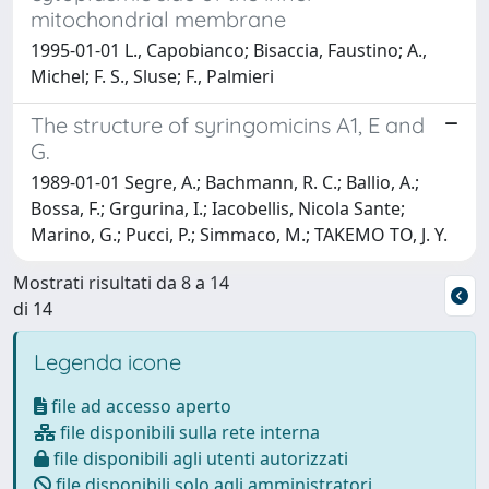
mitochondrial membrane
1995-01-01 L., Capobianco; Bisaccia, Faustino; A.,
Michel; F. S., Sluse; F., Palmieri
The structure of syringomicins A1, E and
G.
1989-01-01 Segre, A.; Bachmann, R. C.; Ballio, A.;
Bossa, F.; Grgurina, I.; Iacobellis, Nicola Sante;
Marino, G.; Pucci, P.; Simmaco, M.; TAKEMO TO, J. Y.
Mostrati risultati da 8 a 14
di 14
Legenda icone
file ad accesso aperto
file disponibili sulla rete interna
file disponibili agli utenti autorizzati
file disponibili solo agli amministratori