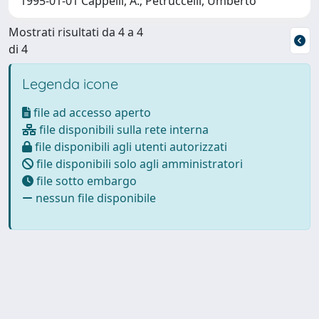
1995-01-01 Cappelli, A.; Petruccelli, Umberto
Mostrati risultati da 4 a 4
di 4
Legenda icone
file ad accesso aperto
file disponibili sulla rete interna
file disponibili agli utenti autorizzati
file disponibili solo agli amministratori
file sotto embargo
nessun file disponibile
Powered by
IRIS
-
about IRIS
-