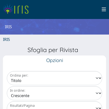
IRIS
IRIS
Sfoglia per Rivista
Opzioni
Ordina per:
In ordine:
Risultati/Pagina