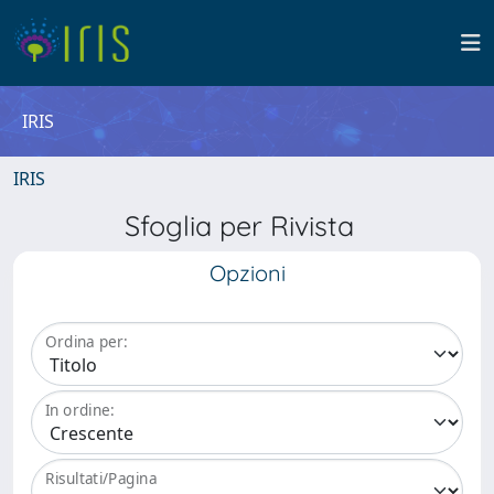
IRIS
IRIS
Sfoglia per Rivista
Opzioni
Ordina per:
In ordine:
Risultati/Pagina