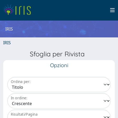
IRIS
IRIS
Sfoglia per Rivista
Opzioni
Ordina per:
In ordine:
Risultati/Pagina