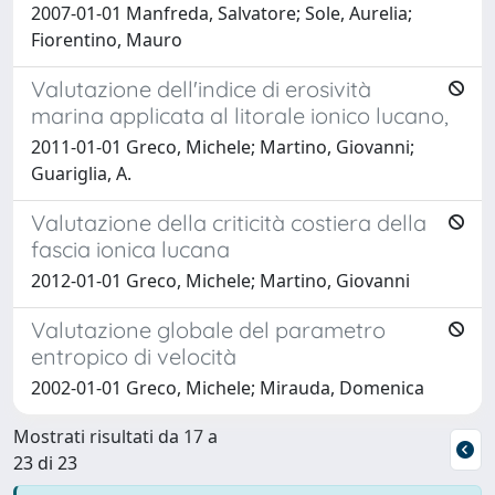
2007-01-01 Manfreda, Salvatore; Sole, Aurelia;
Fiorentino, Mauro
Valutazione dell'indice di erosività
marina applicata al litorale ionico lucano,
2011-01-01 Greco, Michele; Martino, Giovanni;
Guariglia, A.
Valutazione della criticità costiera della
fascia ionica lucana
2012-01-01 Greco, Michele; Martino, Giovanni
Valutazione globale del parametro
entropico di velocità
2002-01-01 Greco, Michele; Mirauda, Domenica
Mostrati risultati da 17 a
23 di 23