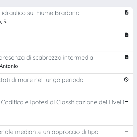
io idraulico sul Fiume Bradano
, S.
 presenza di scabrezza intermedia
 Antonio
stati di mare nel lungo periodo
difica e Ipotesi di Classificazione dei Livelli
ionale mediante un approccio di tipo