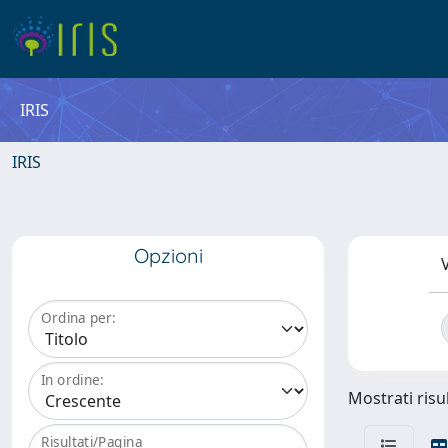
IRIS
IRIS
Opzioni
V
Ordina per:
In ordine:
Mostrati risul
Risultati/Pagina