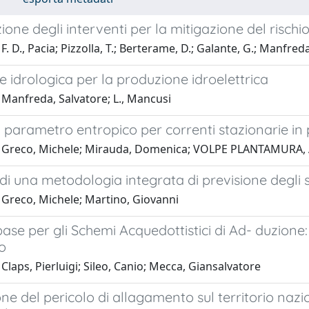
zione degli interventi per la mitigazione del risch
F. D., Pacia; Pizzolla, T.; Berterame, D.; Galante, G.; Manfreda
e idrologica per la produzione idroelettrica
 Manfreda, Salvatore; L., Mancusi
 parametro entropico per correnti stazionarie in
 Greco, Michele; Mirauda, Domenica; VOLPE PLANTAMURA,
di una metodologia integrata di previsione degli 
 Greco, Michele; Martino, Giovanni
se per gli Schemi Acquedottistici di Ad- duzione: Co
io
Claps, Pierluigi; Sileo, Canio; Mecca, Giansalvatore
ne del pericolo di allagamento sul territorio naz