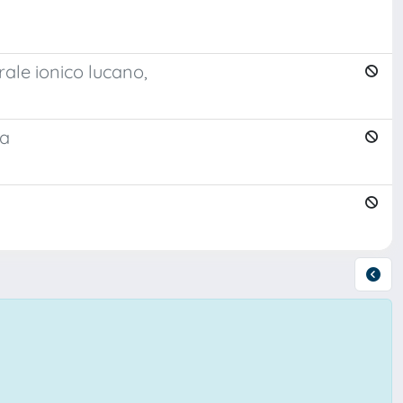
rale ionico lucano,
na