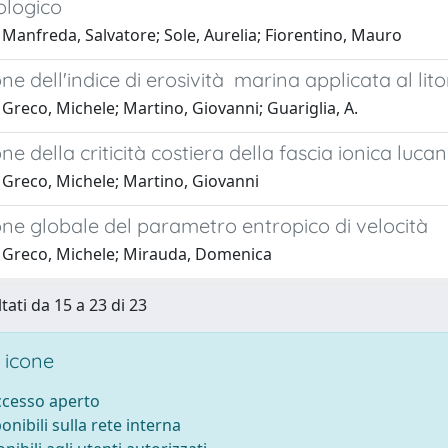
logico
Manfreda, Salvatore; Sole, Aurelia; Fiorentino, Mauro
ne dell'indice di erosività marina applicata al lito
Greco, Michele; Martino, Giovanni; Guariglia, A.
ne della criticità costiera della fascia ionica luca
 Greco, Michele; Martino, Giovanni
ne globale del parametro entropico di velocità
 Greco, Michele; Mirauda, Domenica
tati da 15 a 23 di 23
 icone
accesso aperto
ponibili sulla rete interna