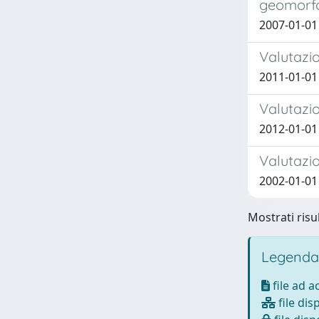
geomorfo
2007-01-01 
Valutazio
2011-01-01 
Valutazio
2012-01-01
Valutazio
2002-01-01
Mostrati risul
Legenda
file ad 
file dis