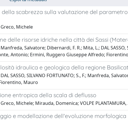
 della scabrezza sulla valutazione del parametro e
 Greco, Michele
ne delle risorse idriche nella città dei Sassi (Mater
Manfreda, Salvatore; Dibernardi, F. R.; Mita, L.; DAL SASSO
onte, Antonio; Ermini, Ruggero Giuseppe Alfredo; Fiorentin
losità idraulica e geologica della regione Basilica
DAL SASSO, SILVANO FORTUNATO; S., F.; Manfreda, Salvatore; G
Fiorentino, Mauro
one entropica della scala di deflusso
 Greco, Michele; Mirauda, Domenica; VOLPE PLANTAMURA, 
gio e modellazione dell'evoluzione morfologica d