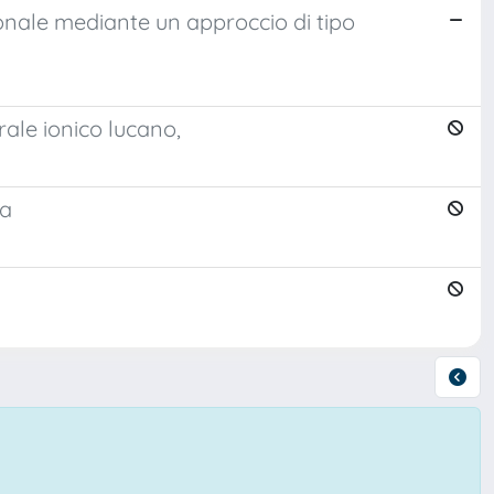
ionale mediante un approccio di tipo
rale ionico lucano,
na