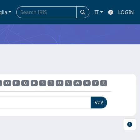
glia
IT
LOGIN
O
P
Q
R
S
T
U
V
W
X
Y
Z