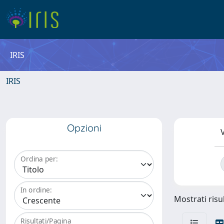
IRIS
IRIS
Opzioni
V
Ordina per:
In ordine:
Mostrati risul
Risultati/Pagina