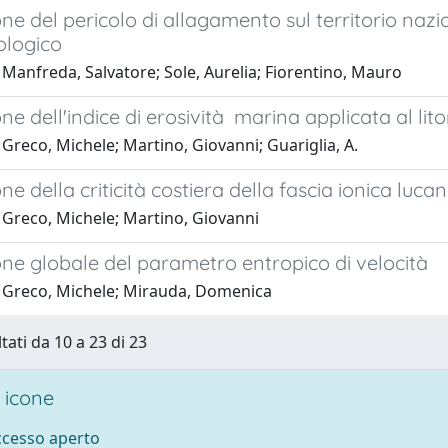
ne del pericolo di allagamento sul territorio naz
logico
Manfreda, Salvatore; Sole, Aurelia; Fiorentino, Mauro
ne dell'indice di erosività marina applicata al lito
Greco, Michele; Martino, Giovanni; Guariglia, A.
ne della criticità costiera della fascia ionica luca
 Greco, Michele; Martino, Giovanni
ne globale del parametro entropico di velocità
 Greco, Michele; Mirauda, Domenica
tati da 10 a 23 di 23
 icone
accesso aperto