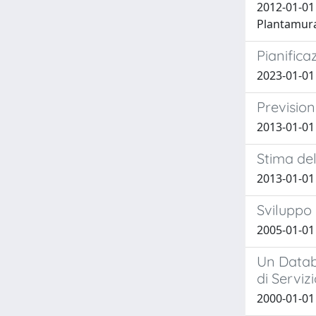
2012-01-01
Plantamura,
Pianifica
2023-01-01 
Prevision
2013-01-01
Stima del
2013-01-01
Sviluppo 
2005-01-01
Un Databa
di Serviz
2000-01-01 