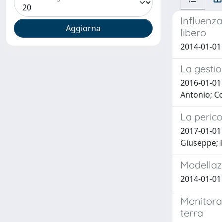
Influenza
libero
2014-01-01
La gestio
2016-01-01 
Antonio; C
La perico
2017-01-01 
Giuseppe; 
Modellazi
2014-01-01
Monitorag
terra