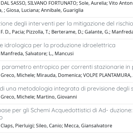
 DAL SASSO, SILVANO FORTUNATO; Sole, Aurelia; Vito Antoni
 ; Giosa, Luciana; Annibale, Guariglia
zione degli interventi per la mitigazione del risch
F. D., Pacia; Pizzolla, T.; Berterame, D.; Galante, G.; Manfreda
e idrologica per la produzione idroelettrica
 Manfreda, Salvatore; L., Mancusi
 parametro entropico per correnti stazionarie in
 Greco, Michele; Mirauda, Domenica; VOLPE PLANTAMURA,
di una metodologia integrata di previsione degli 
 Greco, Michele; Martino, Giovanni
se per gli Schemi Acquedottistici di Ad- duzione: Co
io
Claps, Pierluigi; Sileo, Canio; Mecca, Giansalvatore