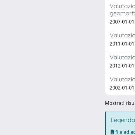
Valutazio
geomorfo
2007-01-01 
Valutazio
2011-01-01 
Valutazio
2012-01-01
Valutazio
2002-01-01
Mostrati risul
Legenda
file ad 