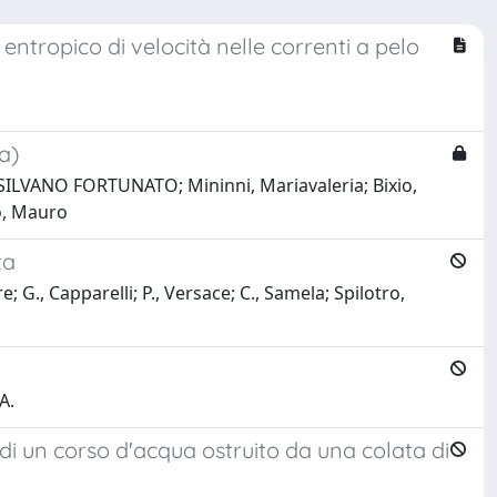
ntropico di velocità nelle correnti a pelo
a)
, SILVANO FORTUNATO; Mininni, Mariavaleria; Bixio,
o, Mauro
ta
., Capparelli; P., Versace; C., Samela; Spilotro,
A.
i un corso d'acqua ostruito da una colata di