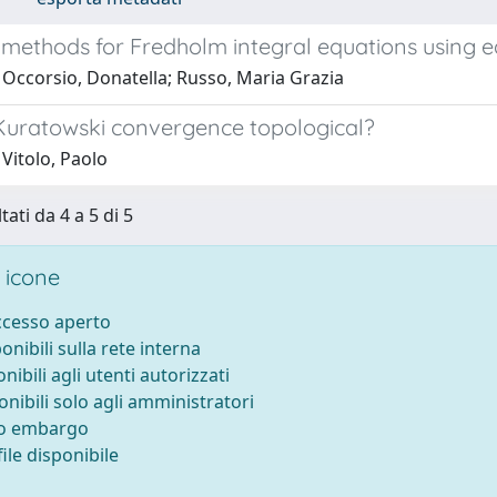
methods for Fredholm integral equations using e
 Occorsio, Donatella; Russo, Maria Grazia
Kuratowski convergence topological?
Vitolo, Paolo
tati da 4 a 5 di 5
 icone
accesso aperto
ponibili sulla rete interna
onibili agli utenti autorizzati
onibili solo agli amministratori
to embargo
ile disponibile