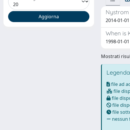
Nystrom 
2014-01-01
When is 
1998-01-01 
Mostrati risul
Legenda
file ad 
file dis
file disp
file disp
file sot
nessun f