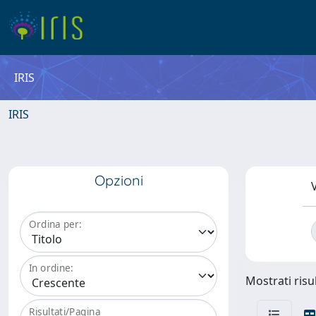
IRIS
IRIS
Opzioni
V
Ordina per:
In ordine:
Mostrati risul
Risultati/Pagina