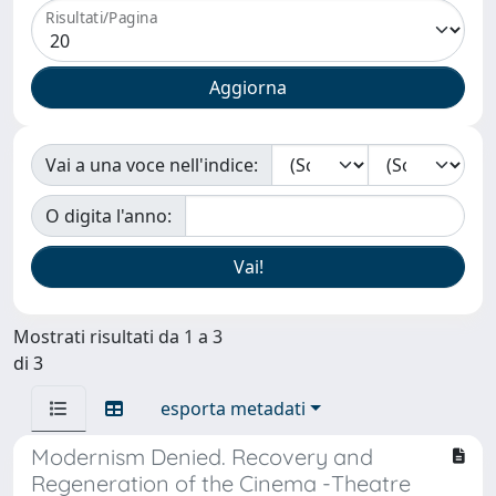
Risultati/Pagina
Vai a una voce nell'indice:
O digita l'anno:
Mostrati risultati da 1 a 3
di 3
esporta metadati
Modernism Denied. Recovery and
Regeneration of the Cinema -Theatre