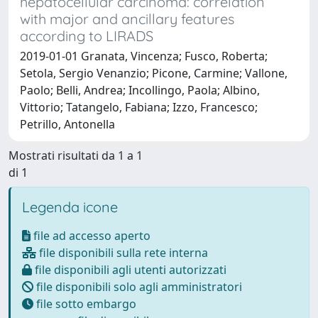
hepatocellular carcinoma: correlation
with major and ancillary features
according to LIRADS
2019-01-01 Granata, Vincenza; Fusco, Roberta;
Setola, Sergio Venanzio; Picone, Carmine; Vallone,
Paolo; Belli, Andrea; Incollingo, Paola; Albino,
Vittorio; Tatangelo, Fabiana; Izzo, Francesco;
Petrillo, Antonella
Mostrati risultati da 1 a 1
di 1
Legenda icone
file ad accesso aperto
file disponibili sulla rete interna
file disponibili agli utenti autorizzati
file disponibili solo agli amministratori
file sotto embargo