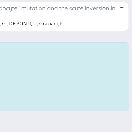
ocyte" mutation and the scute inversion in
 G.; DE PONTI, L.; Graziani, F.