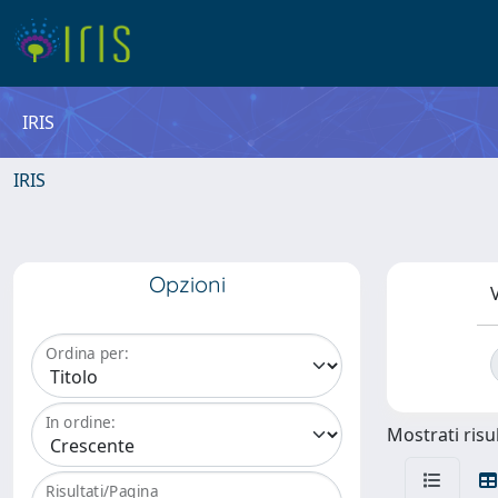
IRIS
IRIS
Opzioni
V
Ordina per:
In ordine:
Mostrati risul
Risultati/Pagina